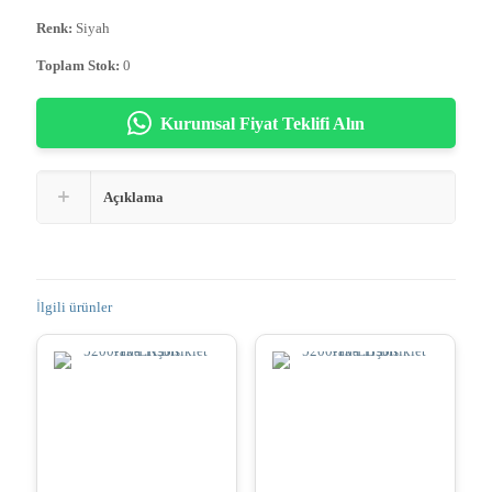
Renk:
Siyah
Toplam Stok:
0
Kurumsal Fiyat Teklifi Alın
Açıklama
İlgili ürünler