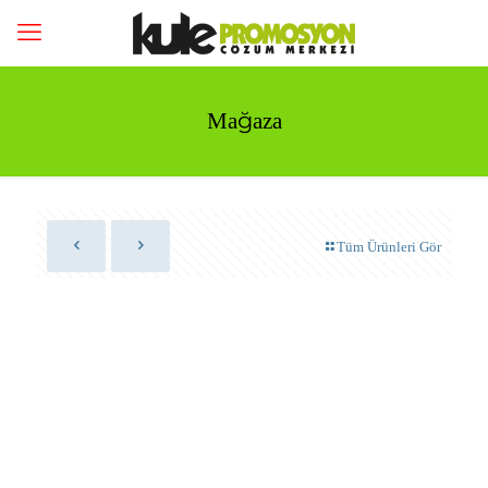
Mağaza
Tüm Ürünleri Gör