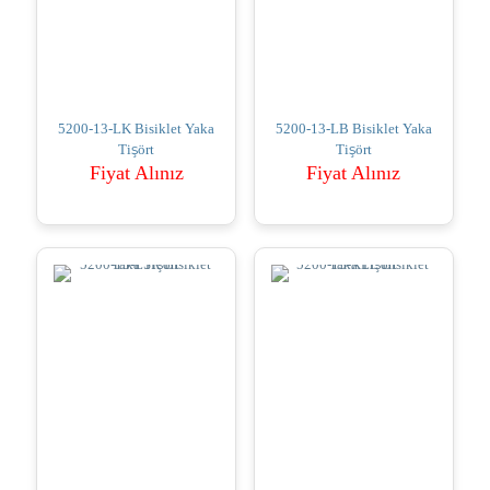
5200-13-LK Bisiklet Yaka
5200-13-LB Bisiklet Yaka
Tişört
Tişört
Fiyat Alınız
Fiyat Alınız