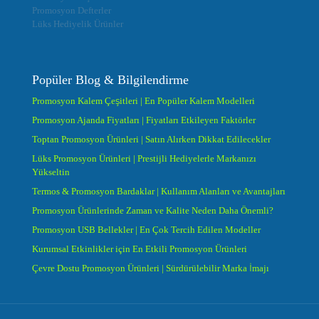
Promosyon Defterler
Lüks Hediyelik Ürünler
Popüler Blog & Bilgilendirme
Promosyon Kalem Çeşitleri | En Popüler Kalem Modelleri
Promosyon Ajanda Fiyatları | Fiyatları Etkileyen Faktörler
Toptan Promosyon Ürünleri | Satın Alırken Dikkat Edilecekler
Lüks Promosyon Ürünleri | Prestijli Hediyelerle Markanızı
Yükseltin
Termos & Promosyon Bardaklar | Kullanım Alanları ve Avantajları
Promosyon Ürünlerinde Zaman ve Kalite Neden Daha Önemli?
Promosyon USB Bellekler | En Çok Tercih Edilen Modeller
Kurumsal Etkinlikler için En Etkili Promosyon Ürünleri
Çevre Dostu Promosyon Ürünleri | Sürdürülebilir Marka İmajı