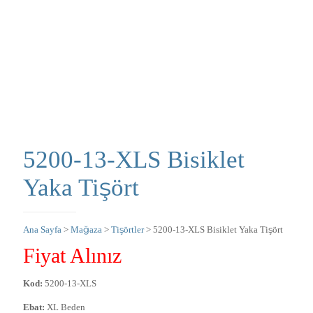
5200-13-XLS Bisiklet
Yaka Tişört
Ana Sayfa
>
Mağaza
>
Tişörtler
> 5200-13-XLS Bisiklet Yaka Tişört
Fiyat Alınız
Kod:
5200-13-XLS
Ebat:
XL Beden