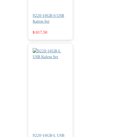
9220-16GB-S USB
Kalem Set
₺
617,50
9220-16GB-L USB