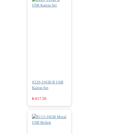
9220-16GB-B USB
Kalem Set
₺
617,50