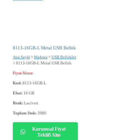
8113-16GB-L Metal USB Bellek
Ana Sayfa
>
Mağaza
>
USB Bellekler
> 8113-16GB-L Metal USB Bellek
Fiyat Alınız
Kod:
8113-16GB-L
Ebat:
16 GB
Renk:
Lacivert
Toplam Stok:
3980
Kurumsal Fiyat
Teklifi Alın