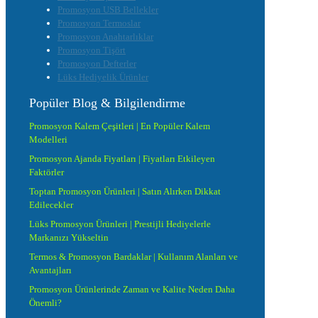
Promosyon USB Bellekler
Promosyon Termoslar
Promosyon Anahtarlıklar
Promosyon Tişört
Promosyon Defterler
Lüks Hediyelik Ürünler
Popüler Blog & Bilgilendirme
Promosyon Kalem Çeşitleri | En Popüler Kalem
Modelleri
Promosyon Ajanda Fiyatları | Fiyatları Etkileyen
Faktörler
Toptan Promosyon Ürünleri | Satın Alırken Dikkat
Edilecekler
Lüks Promosyon Ürünleri | Prestijli Hediyelerle
Markanızı Yükseltin
Termos & Promosyon Bardaklar | Kullanım Alanları ve
Avantajları
Promosyon Ürünlerinde Zaman ve Kalite Neden Daha
Önemli?