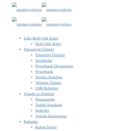
Lüks Hediyelik Setler
Hediyelik Setler
Teknolojik Ürünler
Teknoloji Ürünleri
Speakerlar
Powerbank Organizerler
Powerbank
Telefon Standları
Wireless Ürünler
USB Bellekler
Ajanda ve Defterler
Organizerler
Tarihli Ajandalar
Defterler
Ajanda Aksesuarları
Kalemler
Kalem Setleri