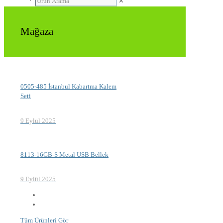
✕
Mağaza
0505-485 İstanbul Kabartma Kalem
Seti
9 Eylül 2025
8113-16GB-S Metal USB Bellek
9 Eylül 2025
Tüm Ürünleri Gör