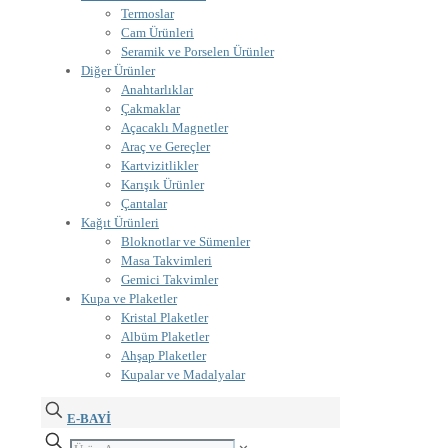
Termoslar
Cam Ürünleri
Seramik ve Porselen Ürünler
Diğer Ürünler
Anahtarlıklar
Çakmaklar
Açacaklı Magnetler
Araç ve Gereçler
Kartvizitlikler
Karışık Ürünler
Çantalar
Kağıt Ürünleri
Bloknotlar ve Sümenler
Masa Takvimleri
Gemici Takvimler
Kupa ve Plaketler
Kristal Plaketler
Albüm Plaketler
Ahşap Plaketler
Kupalar ve Madalyalar
E-BAYİ