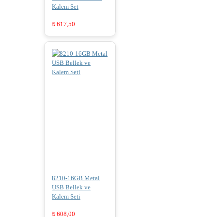
Kalem Set
₺
617,50
8210-16GB Metal
USB Bellek ve
Kalem Seti
₺
608,00