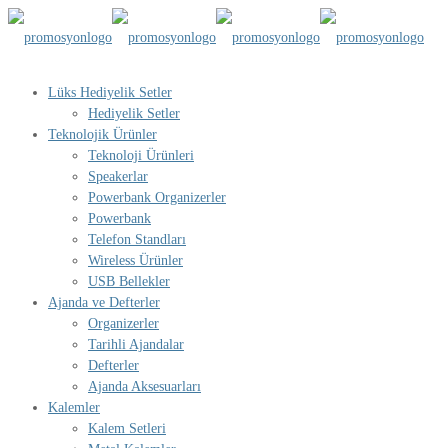
Lüks Hediyelik Setler
Hediyelik Setler
Teknolojik Ürünler
Teknoloji Ürünleri
Speakerlar
Powerbank Organizerler
Powerbank
Telefon Standları
Wireless Ürünler
USB Bellekler
Ajanda ve Defterler
Organizerler
Tarihli Ajandalar
Defterler
Ajanda Aksesuarları
Kalemler
Kalem Setleri