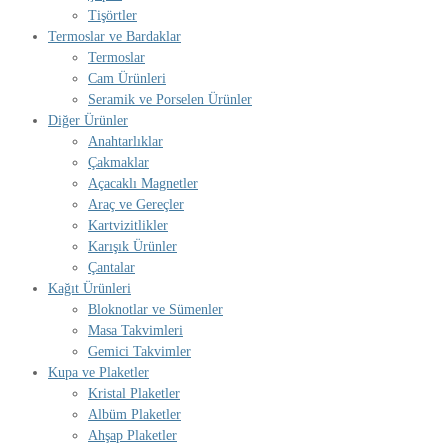
Tişörtler
Termoslar ve Bardaklar
Termoslar
Cam Ürünleri
Seramik ve Porselen Ürünler
Diğer Ürünler
Anahtarlıklar
Çakmaklar
Açacaklı Magnetler
Araç ve Gereçler
Kartvizitlikler
Karışık Ürünler
Çantalar
Kağıt Ürünleri
Bloknotlar ve Sümenler
Masa Takvimleri
Gemici Takvimler
Kupa ve Plaketler
Kristal Plaketler
Albüm Plaketler
Ahşap Plaketler