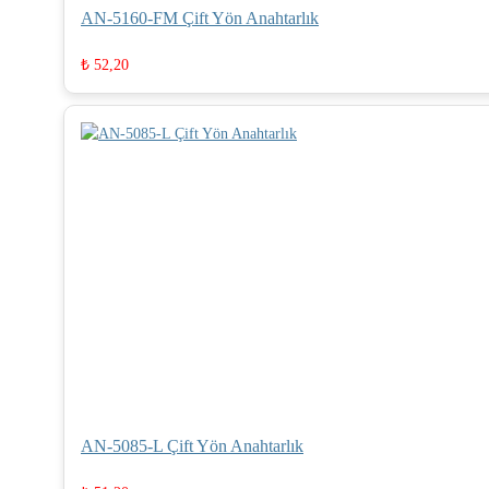
AN-5160-FM Çift Yön Anahtarlık
₺
52,20
AN-5085-L Çift Yön Anahtarlık