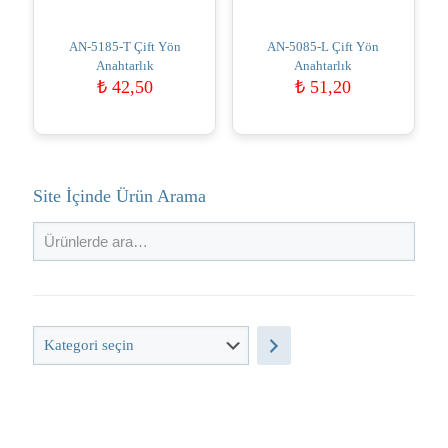
AN-5185-T Çift Yön
AN-5085-L Çift Yön
Anahtarlık
Anahtarlık
₺
42,50
₺
51,20
Site İçinde Ürün Arama
Kategori
seçin