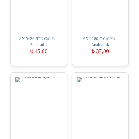
AN-5420-STN Çift Yön
AN-1280-T Çift Yön
Anahtarlık
Anahtarlık
₺
45,80
₺
37,00