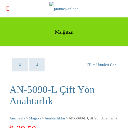
Mağaza
Tüm Ürünleri Gör
AN-5090-L Çift Yön
Anahtarlık
Ana Sayfa
>
Mağaza
>
Anahtarlıklar
> AN-5090-L Çift Yön Anahtarlık