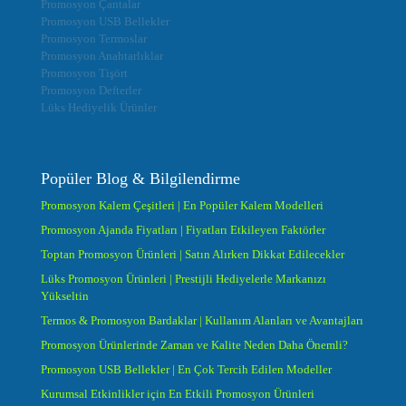
Promosyon Çantalar
Promosyon USB Bellekler
Promosyon Termoslar
Promosyon Anahtarlıklar
Promosyon Tişört
Promosyon Defterler
Lüks Hediyelik Ürünler
Popüler Blog & Bilgilendirme
Promosyon Kalem Çeşitleri | En Popüler Kalem Modelleri
Promosyon Ajanda Fiyatları | Fiyatları Etkileyen Faktörler
Toptan Promosyon Ürünleri | Satın Alırken Dikkat Edilecekler
Lüks Promosyon Ürünleri | Prestijli Hediyelerle Markanızı
Yükseltin
Termos & Promosyon Bardaklar | Kullanım Alanları ve Avantajları
Promosyon Ürünlerinde Zaman ve Kalite Neden Daha Önemli?
Promosyon USB Bellekler | En Çok Tercih Edilen Modeller
Kurumsal Etkinlikler için En Etkili Promosyon Ürünleri