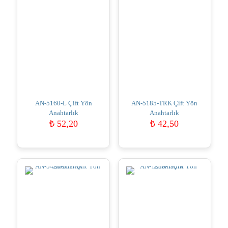
AN-5160-L Çift Yön
AN-5185-TRK Çift Yön
Anahtarlık
Anahtarlık
₺
52,20
₺
42,50