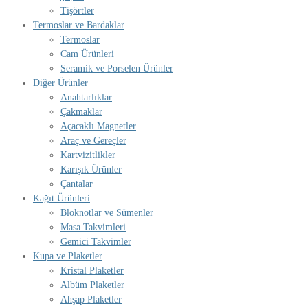
Tişörtler
Termoslar ve Bardaklar
Termoslar
Cam Ürünleri
Seramik ve Porselen Ürünler
Diğer Ürünler
Anahtarlıklar
Çakmaklar
Açacaklı Magnetler
Araç ve Gereçler
Kartvizitlikler
Karışık Ürünler
Çantalar
Kağıt Ürünleri
Bloknotlar ve Sümenler
Masa Takvimleri
Gemici Takvimler
Kupa ve Plaketler
Kristal Plaketler
Albüm Plaketler
Ahşap Plaketler