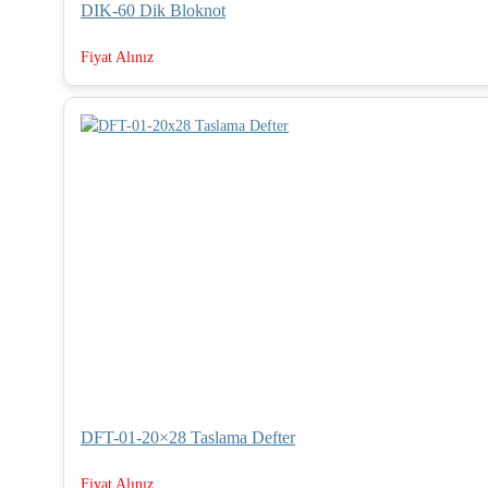
DIK-60 Dik Bloknot
Fiyat Alınız
DFT-01-20×28 Taslama Defter
Fiyat Alınız