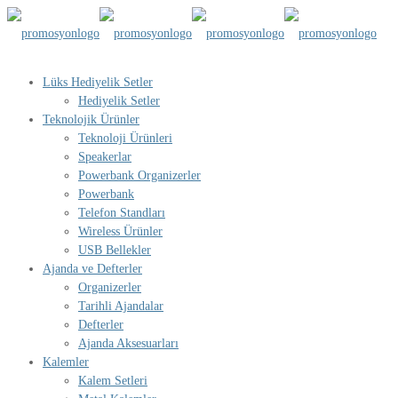
Lüks Hediyelik Setler
Hediyelik Setler
Teknolojik Ürünler
Teknoloji Ürünleri
Speakerlar
Powerbank Organizerler
Powerbank
Telefon Standları
Wireless Ürünler
USB Bellekler
Ajanda ve Defterler
Organizerler
Tarihli Ajandalar
Defterler
Ajanda Aksesuarları
Kalemler
Kalem Setleri