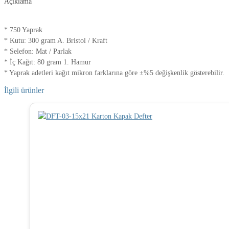
Açıklama
* 750 Yaprak
* Kutu: 300 gram A. Bristol / Kraft
* Selefon: Mat / Parlak
* İç Kağıt: 80 gram 1. Hamur
* Yaprak adetleri kağıt mikron farklarına göre ±%5 değişkenlik gösterebilir.
İlgili ürünler