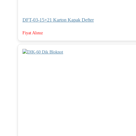
DFT-03-15×21 Karton Kapak Defter
Fiyat Alınız