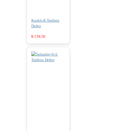
Kısıklı-K Tarihsiz
Defter
₺
159,50