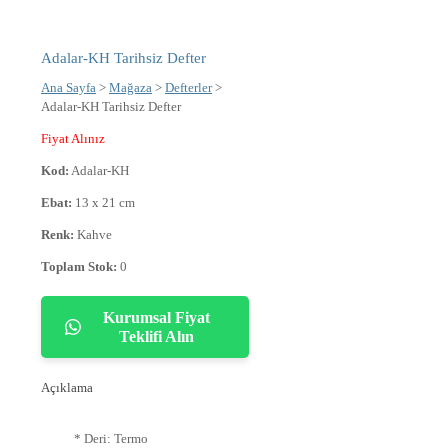
Adalar-KH Tarihsiz Defter
Ana Sayfa
>
Mağaza
>
Defterler
>
Adalar-KH Tarihsiz Defter
Fiyat Alınız
Kod:
Adalar-KH
Ebat:
13 x 21 cm
Renk:
Kahve
Toplam Stok:
0
Kurumsal Fiyat
Teklifi Alın
Açıklama
* Deri: Termo