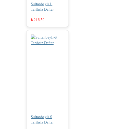
Sultanbeyli-L
Tarihsiz Defter
₺
216,50
Sultanbeyli-S
Tarihsiz Defter