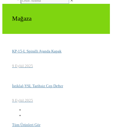
✕
Mağaza
KP-15-L Spiralli Ajanda Kapak
9 Eylül 2025
İstiklal-YSL Tarihsiz Cep Defter
9 Eylül 2025
Tüm Ürünleri Gör