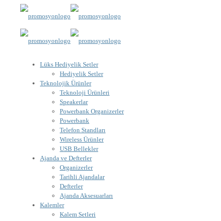
Lüks Hediyelik Setler
Hediyelik Setler
Teknolojik Ürünler
Teknoloji Ürünleri
Speakerlar
Powerbank Organizerler
Powerbank
Telefon Standları
Wireless Ürünler
USB Bellekler
Ajanda ve Defterler
Organizerler
Tarihli Ajandalar
Defterler
Ajanda Aksesuarları
Kalemler
Kalem Setleri