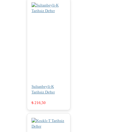
Sultanbeyli-K
Tarihsiz Defter
₺
216,50