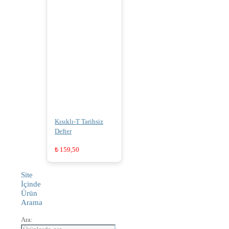
Kısıklı-T Tarihsiz
Defter
₺
159,50
Site
İçinde
Ürün
Arama
Ara: