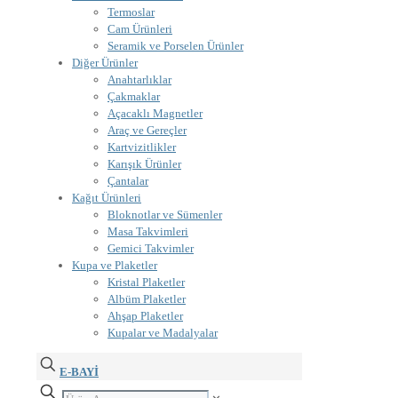
Termoslar
Cam Ürünleri
Seramik ve Porselen Ürünler
Diğer Ürünler
Anahtarlıklar
Çakmaklar
Açacaklı Magnetler
Araç ve Gereçler
Kartvizitlikler
Karışık Ürünler
Çantalar
Kağıt Ürünleri
Bloknotlar ve Sümenler
Masa Takvimleri
Gemici Takvimler
Kupa ve Plaketler
Kristal Plaketler
Albüm Plaketler
Ahşap Plaketler
Kupalar ve Madalyalar
E-BAYİ