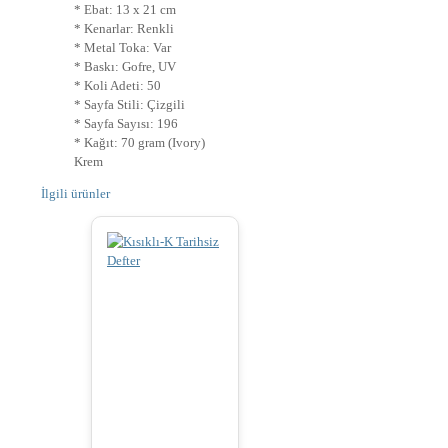
* Ebat: 13 x 21 cm
* Kenarlar: Renkli
* Metal Toka: Var
* Baskı: Gofre, UV
* Koli Adeti: 50
* Sayfa Stili: Çizgili
* Sayfa Sayısı: 196
* Kağıt: 70 gram (Ivory)
Krem
İlgili ürünler