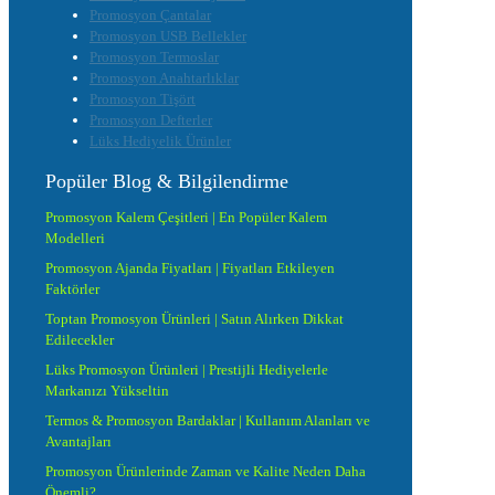
Promosyon Çantalar
Promosyon USB Bellekler
Promosyon Termoslar
Promosyon Anahtarlıklar
Promosyon Tişört
Promosyon Defterler
Lüks Hediyelik Ürünler
Popüler Blog & Bilgilendirme
Promosyon Kalem Çeşitleri | En Popüler Kalem
Modelleri
Promosyon Ajanda Fiyatları | Fiyatları Etkileyen
Faktörler
Toptan Promosyon Ürünleri | Satın Alırken Dikkat
Edilecekler
Lüks Promosyon Ürünleri | Prestijli Hediyelerle
Markanızı Yükseltin
Termos & Promosyon Bardaklar | Kullanım Alanları ve
Avantajları
Promosyon Ürünlerinde Zaman ve Kalite Neden Daha
Önemli?