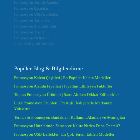
Promosyon Tarihli Ajanda
Promosyon Çantalar
Promosyon USB Bellekler
Promosyon Termoslar
Promosyon Anahtarlıklar
Promosyon Tişört
Promosyon Defterler
Lüks Hediyelik Ürünler
Popüler Blog & Bilgilendirme
Promosyon Kalem Çeşitleri | En Popüler Kalem Modelleri
Promosyon Ajanda Fiyatları | Fiyatları Etkileyen Faktörler
Toptan Promosyon Ürünleri | Satın Alırken Dikkat Edilecekler
Lüks Promosyon Ürünleri | Prestijli Hediyelerle Markanızı
Yükseltin
Termos & Promosyon Bardaklar | Kullanım Alanları ve Avantajları
Promosyon Ürünlerinde Zaman ve Kalite Neden Daha Önemli?
Promosyon USB Bellekler | En Çok Tercih Edilen Modeller