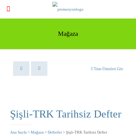
Mağaza
Tüm Ürünleri Gör
Şişli-TRK Tarihsiz Defter
Ana Sayfa
>
Mağaza
>
Defterler
> Şişli-TRK Tarihsiz Defter