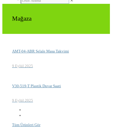
✕
Mağaza
AMT-04-ABR Şelale Masa Takvimi
9 Eylül 2025
V30-519-T Plastik Duvar Saati
9 Eylül 2025
Tüm Ürünleri Gör