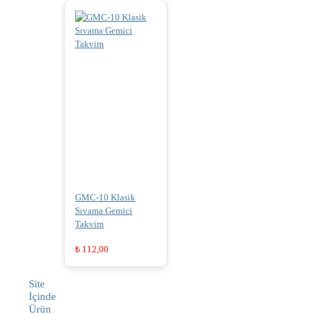
GMC-10 Klasik
Sıvama Gemici
Takvim
₺
112,00
Site
İçinde
Ürün