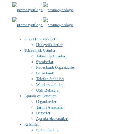
Lüks Hediyelik Setler
Hediyelik Setler
Teknolojik Ürünler
Teknoloji Ürünleri
Speakerlar
Powerbank Organizerler
Powerbank
Telefon Standları
Wireless Ürünler
USB Bellekler
Ajanda ve Defterler
Organizerler
Tarihli Ajandalar
Defterler
Ajanda Aksesuarları
Kalemler
Kalem Setleri