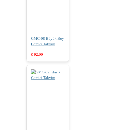
GMC-08 Büyük Boy
Gemici Takvim
₺
92,00