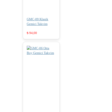
GMC-09 Klasik
Gemici Takvim
₺
94,00