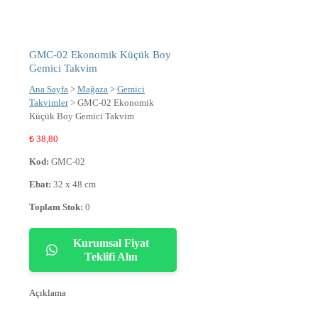
GMC-02 Ekonomik Küçük Boy
Gemici Takvim
Ana Sayfa
>
Mağaza
>
Gemici
Takvimler
> GMC-02 Ekonomik
Küçük Boy Gemici Takvim
₺
38,80
Kod:
GMC-02
Ebat:
32 x 48 cm
Toplam Stok:
0
Kurumsal Fiyat
Teklifi Alın
Açıklama