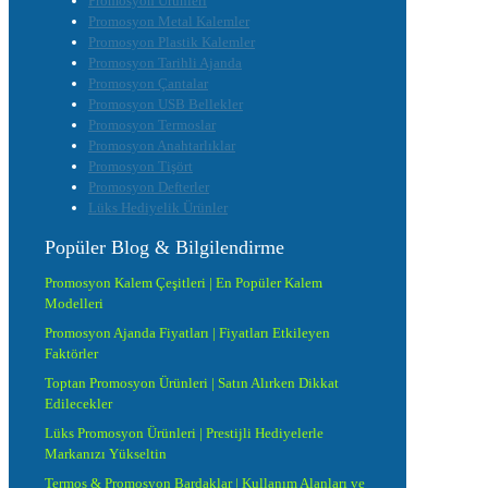
Promosyon Ürünleri
Promosyon Metal Kalemler
Promosyon Plastik Kalemler
Promosyon Tarihli Ajanda
Promosyon Çantalar
Promosyon USB Bellekler
Promosyon Termoslar
Promosyon Anahtarlıklar
Promosyon Tişört
Promosyon Defterler
Lüks Hediyelik Ürünler
Popüler Blog & Bilgilendirme
Promosyon Kalem Çeşitleri | En Popüler Kalem
Modelleri
Promosyon Ajanda Fiyatları | Fiyatları Etkileyen
Faktörler
Toptan Promosyon Ürünleri | Satın Alırken Dikkat
Edilecekler
Lüks Promosyon Ürünleri | Prestijli Hediyelerle
Markanızı Yükseltin
Termos & Promosyon Bardaklar | Kullanım Alanları ve