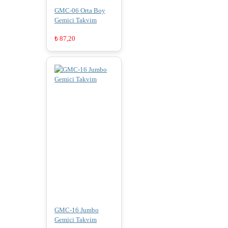
GMC-06 Orta Boy
Gemici Takvim
₺
87,20
GMC-16 Jumbo
Gemici Takvim