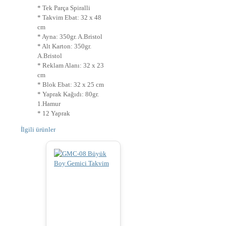
* Tek Parça Spiralli
* Takvim Ebat: 32 x 48
cm
* Ayna: 350gr. A.Bristol
* Alt Karton: 350gr.
A.Bristol
* Reklam Alanı: 32 x 23
cm
* Blok Ebat: 32 x 25 cm
* Yaprak Kağıdı: 80gr.
1.Hamur
* 12 Yaprak
İlgili ürünler