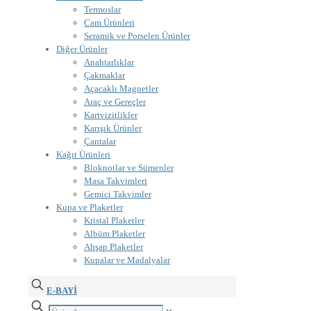
Termoslar
Cam Ürünleri
Seramik ve Porselen Ürünler
Diğer Ürünler
Anahtarlıklar
Çakmaklar
Açacaklı Magnetler
Araç ve Gereçler
Kartvizitlikler
Karışık Ürünler
Çantalar
Kağıt Ürünleri
Bloknotlar ve Sümenler
Masa Takvimleri
Gemici Takvimler
Kupa ve Plaketler
Kristal Plaketler
Albüm Plaketler
Ahşap Plaketler
Kupalar ve Madalyalar
E-BAYİ