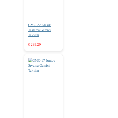
GMC-22 Klasik
Taslama Gemici
Takvim
₺
239,20