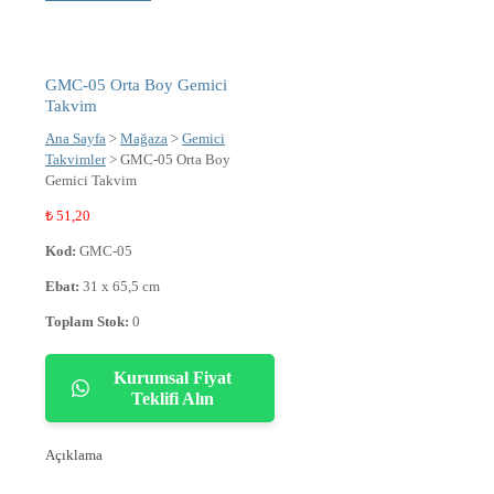
GMC-05 Orta Boy Gemici
Takvim
Ana Sayfa
>
Mağaza
>
Gemici
Takvimler
> GMC-05 Orta Boy
Gemici Takvim
₺
51,20
Kod:
GMC-05
Ebat:
31 x 65,5 cm
Toplam Stok:
0
Kurumsal Fiyat
Teklifi Alın
Açıklama