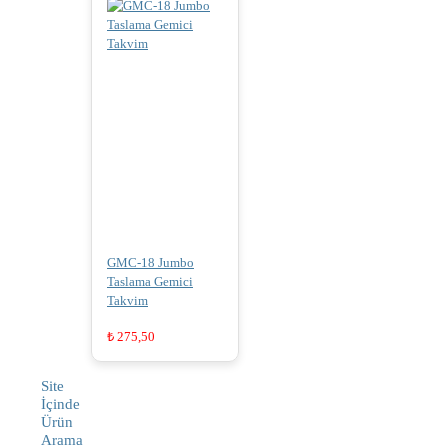
GMC-18 Jumbo
Taslama Gemici
Takvim
₺
275,50
Site
İçinde
Ürün
Arama