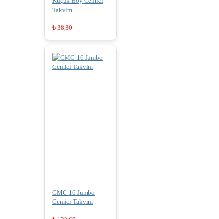
Küçük Boy Gemici
Takvim
₺
38,80
GMC-16 Jumbo
Gemici Takvim