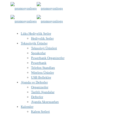
Lüks Hediyelik Setler
Hediyelik Setler
Teknolojik Ürünler
Teknoloji Ürünleri
Speakerlar
Powerbank Organizerler
Powerbank
Telefon Standları
Wireless Ürünler
USB Bellekler
Ajanda ve Defterler
Organizerler
Tarihli Ajandalar
Defterler
Ajanda Aksesuarları
Kalemler
Kalem Setleri