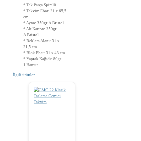
* Tek Parça Spiralli
* Takvim Ebat: 31 x 65,5
cm
* Ayna: 350gr. A.Bristol
* Alt Karton: 350gr.
A.Bristol
* Reklam Alanı: 31 x
21,5 cm
* Blok Ebat: 31 x 43 cm
* Yaprak Kağıdı: 80gr.
1.Hamur
İlgili ürünler