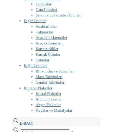
Termoslar
Cam Ürünleri
Seramik ve Porselen Ürünler
Diğer Ürünler
Anahtarlıklar
Çakmaklar
Açacaklı Magnetler
Araç ve Gereçler
Kartvizitlikler
Karışık Ürünler
Çantalar
Kağıt Ürünleri
Bloknotlar ve Sümenler
Masa Takvimleri
Gemici Takvimler
Kupa ve Plaketler
Kristal Plaketler
Albüm Plaketler
Ahşap Plaketler
Kupalar ve Madalyalar
E-BAYİ