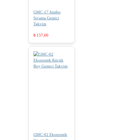
GMC-17 Jumbo
Sıvama Gemici
Takvim
₺
157,60
GMC-02 Ekonomik