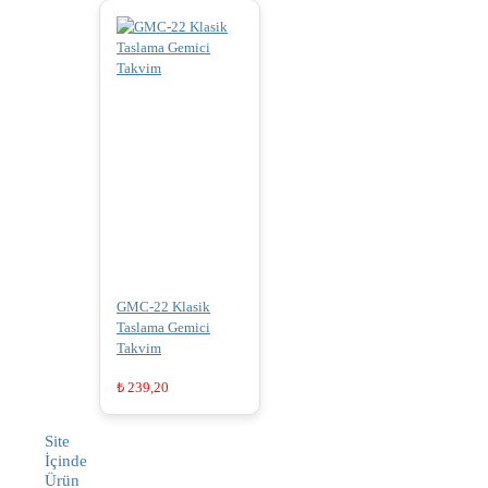
GMC-22 Klasik
Taslama Gemici
Takvim
₺
239,20
Site
İçinde
Ürün