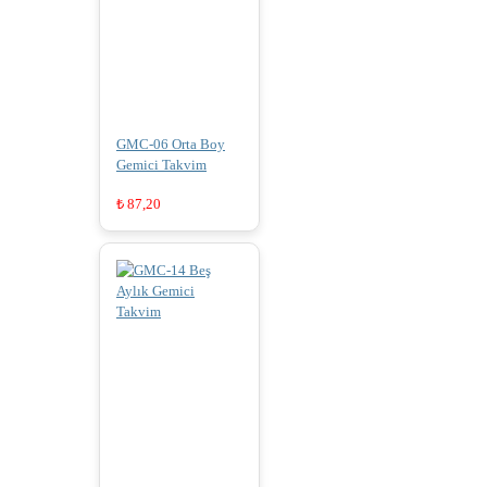
GMC-06 Orta Boy
Gemici Takvim
₺
87,20