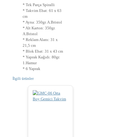
* Tek Parça Spiralli
* Takvim Ebat: 61 x 63
cm
* Ayna: 350gr. A.Bristol
* Alt Karton: 350gr.
A.Bristol
* Reklam Alanı: 31 x
21,5 cm
* Blok Ebat: 31 x 43 cm
* Yaprak Kağıdı: 80gr.
1.Hamur
* 6 Yaprak
İlgili ürünler