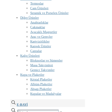
Termoslar
Cam Ürünleri
Seramik ve Porselen Ürünler
Diğer Ürünler
Anahtarlıklar
Çakmaklar
Açacaklı Magnetler
Araç ve Gereçler
Kartvizitlikler
Karışık Ürünler
Çantalar
Kağıt Ürünleri
Bloknotlar ve Sümenler
Masa Takvimleri
Gemici Takvimler
Kupa ve Plaketler
Kristal Plaketler
Albüm Plaketler
Ahşap Plaketler
Kupalar ve Madalyalar
E-BAYİ