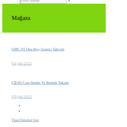
✕
Mağaza
GMC-05 Orta Boy Gemici Takvim
9 Eylül 2025
CB-02 Cam Sürahi Ve Bardak Takımı
9 Eylül 2025
Tüm Ürünleri Gör