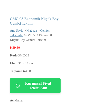
GMC-03 Ekonomik Küçük Boy
Gemici Takvim
Ana Sayfa
>
Mağaza
>
Gemici
Takvimler
> GMC-03 Ekonomik
Küçük Boy Gemici Takvim
₺
39,80
Kod:
GMC-03
Ebat:
31 x 63 cm
Toplam Stok:
0
Kurumsal Fiyat
Teklifi Alın
Açıklama