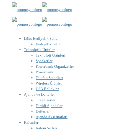
Lüks Hediyelik Setler
Hediyelik Setler
Teknolojik Ürünler
Teknoloji Ürünleri
Speakerlar
Powerbank Organizerler
Powerbank
Telefon Standları
Wireless Ürünler
USB Bellekler
Ajanda ve Defterler
Organizerler
Tarihli Ajandalar
Defterler
Ajanda Aksesuarları
Kalemler
Kalem Setleri