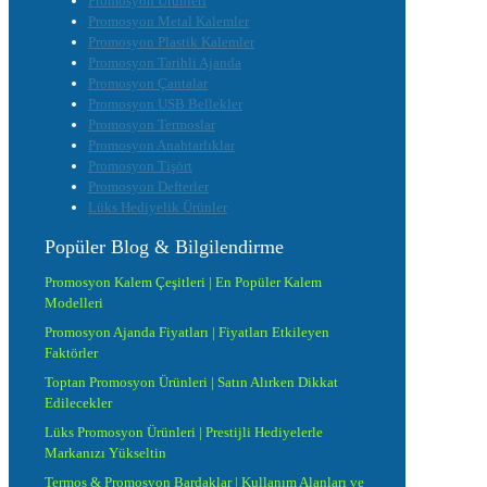
Promosyon Ürünleri
Promosyon Metal Kalemler
Promosyon Plastik Kalemler
Promosyon Tarihli Ajanda
Promosyon Çantalar
Promosyon USB Bellekler
Promosyon Termoslar
Promosyon Anahtarlıklar
Promosyon Tişört
Promosyon Defterler
Lüks Hediyelik Ürünler
Popüler Blog & Bilgilendirme
Promosyon Kalem Çeşitleri | En Popüler Kalem
Modelleri
Promosyon Ajanda Fiyatları | Fiyatları Etkileyen
Faktörler
Toptan Promosyon Ürünleri | Satın Alırken Dikkat
Edilecekler
Lüks Promosyon Ürünleri | Prestijli Hediyelerle
Markanızı Yükseltin
Termos & Promosyon Bardaklar | Kullanım Alanları ve