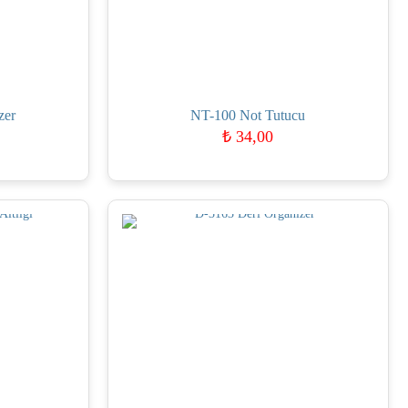
zer
NT-100 Not Tutucu
₺
34,00