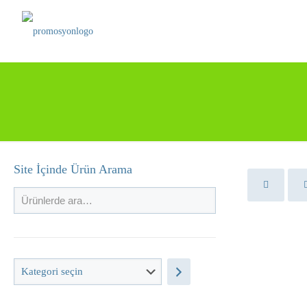
Site İçinde Ürün Arama
Kategori
seçin