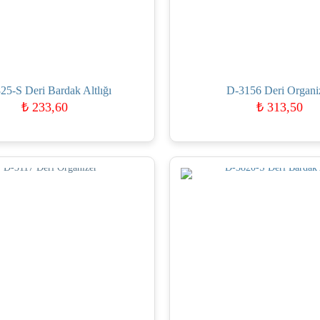
25-S Deri Bardak Altlığı
D-3156 Deri Organi
₺
233,60
₺
313,50