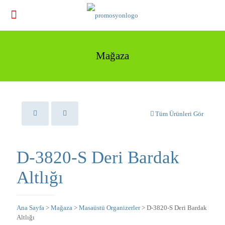
Mağaza
Tüm Ürünleri Gör
D-3820-S Deri Bardak
Altlığı
Ana Sayfa
>
Mağaza
>
Masaüstü Organizerler
> D-3820-S Deri Bardak
Altlığı