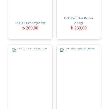
D-3825-T Deri Bardak
D-3162 Deri Organizer
Altlığı
₺
209,00
₺
233,60