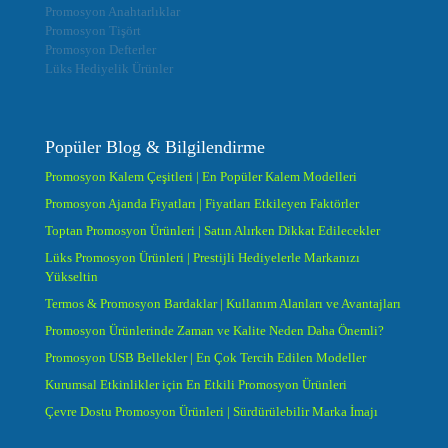
Promosyon Anahtarlıklar
Promosyon Tişört
Promosyon Defterler
Lüks Hediyelik Ürünler
Popüler Blog & Bilgilendirme
Promosyon Kalem Çeşitleri | En Popüler Kalem Modelleri
Promosyon Ajanda Fiyatları | Fiyatları Etkileyen Faktörler
Toptan Promosyon Ürünleri | Satın Alırken Dikkat Edilecekler
Lüks Promosyon Ürünleri | Prestijli Hediyelerle Markanızı
Yükseltin
Termos & Promosyon Bardaklar | Kullanım Alanları ve Avantajları
Promosyon Ürünlerinde Zaman ve Kalite Neden Daha Önemli?
Promosyon USB Bellekler | En Çok Tercih Edilen Modeller
Kurumsal Etkinlikler için En Etkili Promosyon Ürünleri
Çevre Dostu Promosyon Ürünleri | Sürdürülebilir Marka İmajı