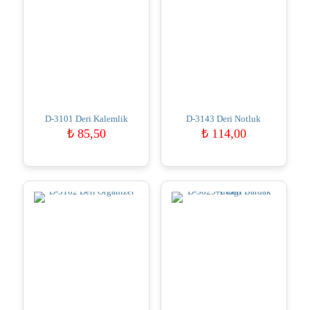
D-3101 Deri Kalemlik
D-3143 Deri Notluk
₺
85,50
₺
114,00