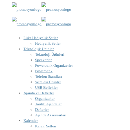
Lüks Hediyelik Setler
Hediyelik Setler
Teknolojik Ürünler
Teknoloji Ürünleri
Speakerlar
Powerbank Organizerler
Powerbank
Telefon Standları
Wireless Ürünler
USB Bellekler
Ajanda ve Defterler
Organizerler
Tarihli Ajandalar
Defterler
Ajanda Aksesuarları
Kalemler
Kalem Setleri