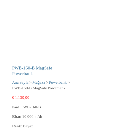
PWB-160-B MagSafe
Powerbank
Ana Sayfa
>
Mağaza
>
Powerbank
>
PWB-160-B MagSafe Powerbank
₺
1.159,00
Kod:
PWB-160-B
Ebat:
10.000 mAh
Renk:
Beyaz