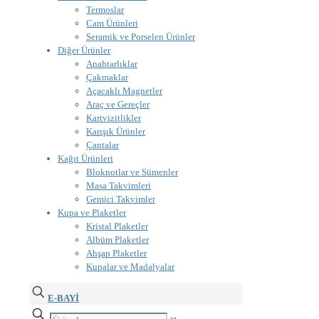
Termoslar
Cam Ürünleri
Seramik ve Porselen Ürünler
Diğer Ürünler
Anahtarlıklar
Çakmaklar
Açacaklı Magnetler
Araç ve Gereçler
Kartvizitlikler
Karışık Ürünler
Çantalar
Kağıt Ürünleri
Bloknotlar ve Sümenler
Masa Takvimleri
Gemici Takvimler
Kupa ve Plaketler
Kristal Plaketler
Albüm Plaketler
Ahşap Plaketler
Kupalar ve Madalyalar
E-BAYİ