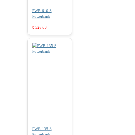
PWB-610-S
Powerbank
₺
528,00
PWB-135-S
Powerbank