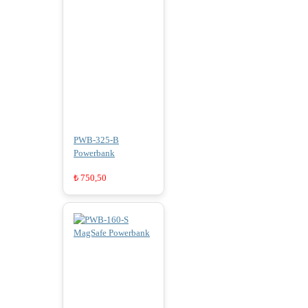
PWB-325-B
Powerbank
₺
750,50