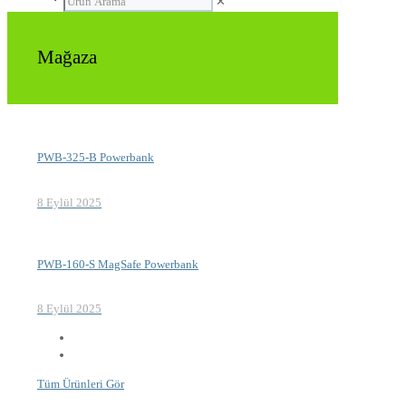
✕
Mağaza
PWB-325-B Powerbank
8 Eylül 2025
PWB-160-S MagSafe Powerbank
8 Eylül 2025
Tüm Ürünleri Gör