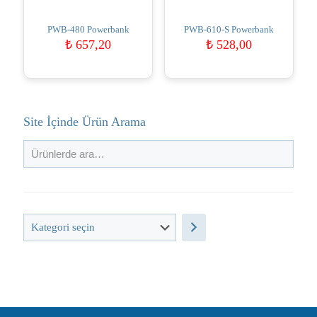
PWB-480 Powerbank
PWB-610-S Powerbank
₺
657,20
₺
528,00
Site İçinde Ürün Arama
Kategori
seçin