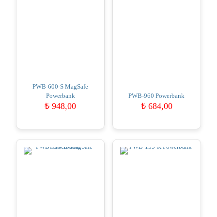
PWB-600-S MagSafe
Powerbank
PWB-960 Powerbank
₺
948,00
₺
684,00