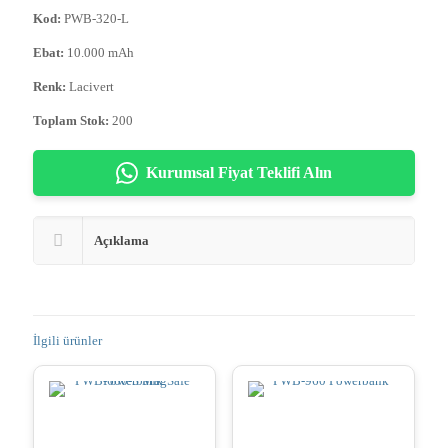
Kod:
PWB-320-L
Ebat:
10.000 mAh
Renk:
Lacivert
Toplam Stok:
200
Kurumsal Fiyat Teklifi Alın
Açıklama
İlgili ürünler