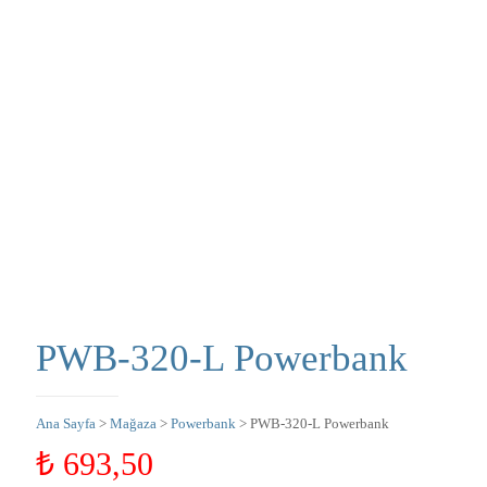
PWB-320-L Powerbank
Ana Sayfa
>
Mağaza
>
Powerbank
> PWB-320-L Powerbank
₺
693,50