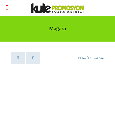
Mağaza
Tüm Ürünleri Gör