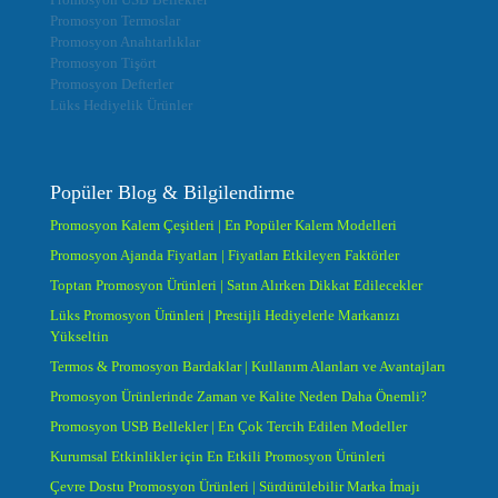
Promosyon Termoslar
Promosyon Anahtarlıklar
Promosyon Tişört
Promosyon Defterler
Lüks Hediyelik Ürünler
Popüler Blog & Bilgilendirme
Promosyon Kalem Çeşitleri | En Popüler Kalem Modelleri
Promosyon Ajanda Fiyatları | Fiyatları Etkileyen Faktörler
Toptan Promosyon Ürünleri | Satın Alırken Dikkat Edilecekler
Lüks Promosyon Ürünleri | Prestijli Hediyelerle Markanızı
Yükseltin
Termos & Promosyon Bardaklar | Kullanım Alanları ve Avantajları
Promosyon Ürünlerinde Zaman ve Kalite Neden Daha Önemli?
Promosyon USB Bellekler | En Çok Tercih Edilen Modeller
Kurumsal Etkinlikler için En Etkili Promosyon Ürünleri
Çevre Dostu Promosyon Ürünleri | Sürdürülebilir Marka İmajı