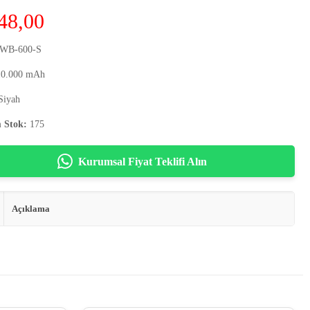
48,00
WB-600-S
0.000 mAh
Siyah
 Stok:
175
Kurumsal Fiyat Teklifi Alın
Açıklama