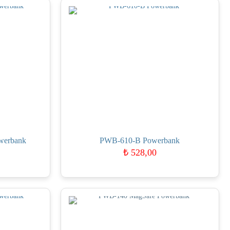
werbank
PWB-610-B Powerbank
₺
528,00