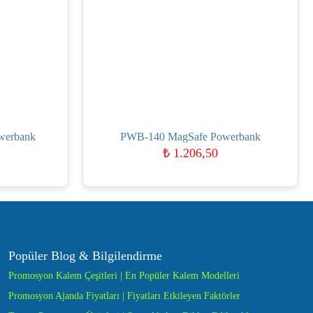
werbank
PWB-140 MagSafe Powerbank
₺
1.206,50
Popüler Blog & Bilgilendirme
Promosyon Kalem Çeşitleri | En Popüler Kalem Modelleri
Promosyon Ajanda Fiyatları | Fiyatları Etkileyen Faktörler