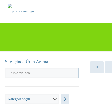
Site İçinde Ürün Arama
Kategori
seçin