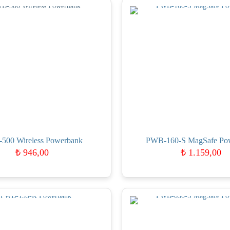
500 Wireless Powerbank
PWB-160-S MagSafe Po
₺
946,00
₺
1.159,00