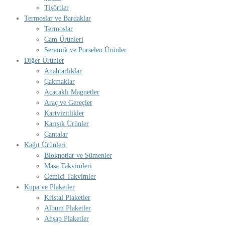
Tişörtler
Termoslar ve Bardaklar
Termoslar
Cam Ürünleri
Seramik ve Porselen Ürünler
Diğer Ürünler
Anahtarlıklar
Çakmaklar
Açacaklı Magnetler
Araç ve Gereçler
Kartvizitlikler
Karışık Ürünler
Çantalar
Kağıt Ürünleri
Bloknotlar ve Sümenler
Masa Takvimleri
Gemici Takvimler
Kupa ve Plaketler
Kristal Plaketler
Albüm Plaketler
Ahşap Plaketler