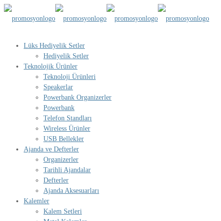
Lüks Hediyelik Setler
Hediyelik Setler
Teknolojik Ürünler
Teknoloji Ürünleri
Speakerlar
Powerbank Organizerler
Powerbank
Telefon Standları
Wireless Ürünler
USB Bellekler
Ajanda ve Defterler
Organizerler
Tarihli Ajandalar
Defterler
Ajanda Aksesuarları
Kalemler
Kalem Setleri