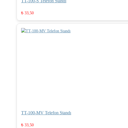
TT-100-S Telefon Standı
₺
33,50
TT-100-MV Telefon Standı
₺
33,50