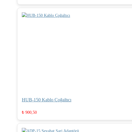
HUB-150 Kablo Çoğaltıcı
₺
900,50