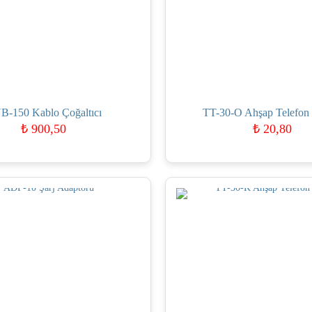
B-150 Kablo Çoğaltıcı
TT-30-O Ahşap Telefon
₺
900,50
₺
20,80