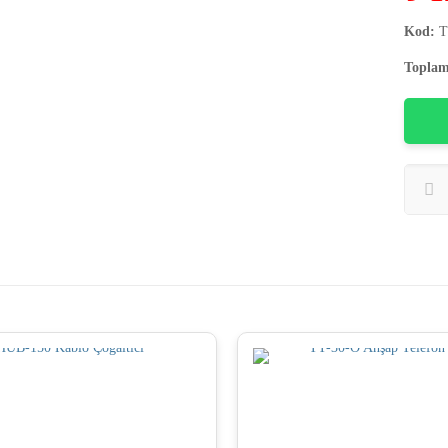
Kod:
T
Toplam