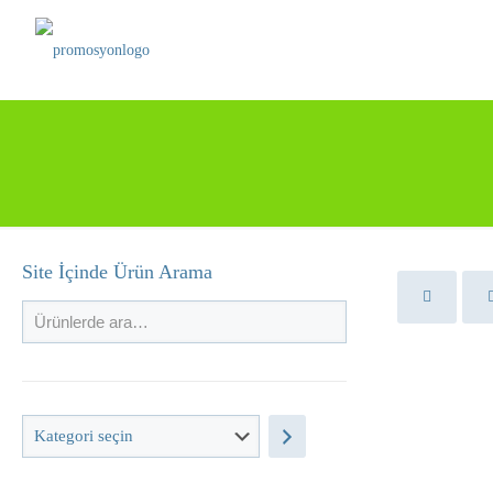
Site İçinde Ürün Arama
Kategori
seçin