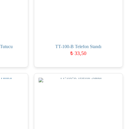
 Tutucu
TT-100-B Telefon Standı
₺
33,50