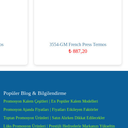
os
3554-GM French Press Termos
₺
887,20
Popüler Blog & Bilgilendirme
Promosyon Kalem Çeşitleri | En Popüler Kalem Modelleri
Promosyon Ajanda Fiyatları | Fiyatları Etkileyen Faktörler
Toptan Promosyon Ürünleri | Satın Alırken Dikkat Edilecekler
Lüks Promosyon Ürünleri | Prestijli Hediyelerle Markanızı Yükseltin