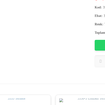
Kod:
3
Ebat:
3
Renk:
Toplam