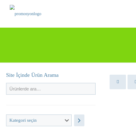
Site İçinde Ürün Arama
Kategori
seçin