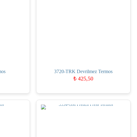
mos
3720-TRK Devrilmez Termos
₺
425,50