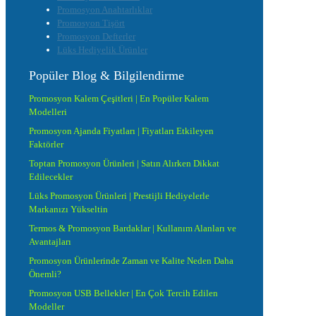
Promosyon Anahtarlıklar
Promosyon Tişört
Promosyon Defterler
Lüks Hediyelik Ürünler
Popüler Blog & Bilgilendirme
Promosyon Kalem Çeşitleri | En Popüler Kalem
Modelleri
Promosyon Ajanda Fiyatları | Fiyatları Etkileyen
Faktörler
Toptan Promosyon Ürünleri | Satın Alırken Dikkat
Edilecekler
Lüks Promosyon Ürünleri | Prestijli Hediyelerle
Markanızı Yükseltin
Termos & Promosyon Bardaklar | Kullanım Alanları ve
Avantajları
Promosyon Ürünlerinde Zaman ve Kalite Neden Daha
Önemli?
Promosyon USB Bellekler | En Çok Tercih Edilen
Modeller