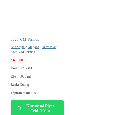
3525-GM Termos
Ana Sayfa
>
Mağaza
>
Termoslar
>
3525-GM Termos
₺
680,00
Kod:
3525-GM
Ebat:
1000 ml
Renk:
Gümüş
Toplam Stok:
129
Kurumsal Fiyat
Teklifi Alın