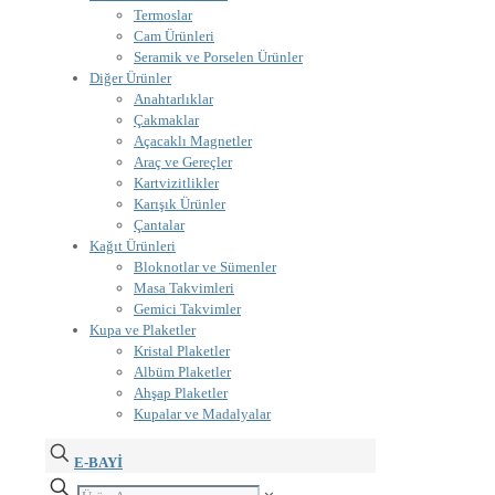
Termoslar
Cam Ürünleri
Seramik ve Porselen Ürünler
Diğer Ürünler
Anahtarlıklar
Çakmaklar
Açacaklı Magnetler
Araç ve Gereçler
Kartvizitlikler
Karışık Ürünler
Çantalar
Kağıt Ürünleri
Bloknotlar ve Sümenler
Masa Takvimleri
Gemici Takvimler
Kupa ve Plaketler
Kristal Plaketler
Albüm Plaketler
Ahşap Plaketler
Kupalar ve Madalyalar
E-BAYİ