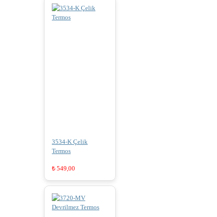
3534-K Çelik
Termos
₺
549,00