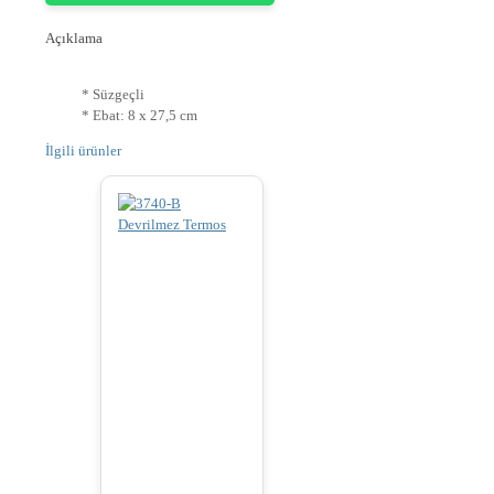
Açıklama
* Süzgeçli
* Ebat: 8 x 27,5 cm
İlgili ürünler