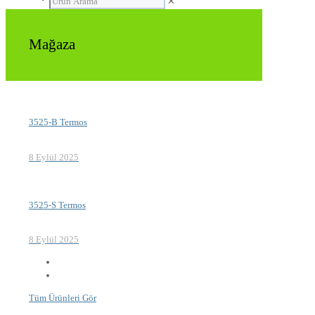
✕
Mağaza
3525-B Termos
8 Eylül 2025
3525-S Termos
8 Eylül 2025
Tüm Ürünleri Gör