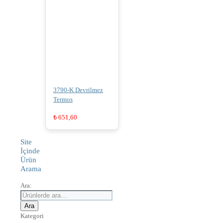
3790-K Devrilmez
Termos
₺
651,60
Site
İçinde
Ürün
Arama
Ara:
Ara
Kategori