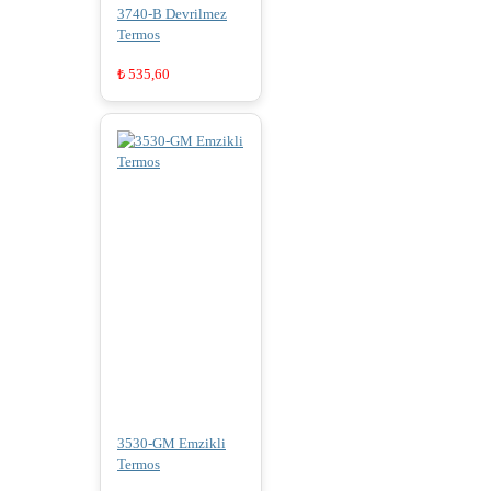
3740-B Devrilmez
Termos
₺
535,60
3530-GM Emzikli
Termos