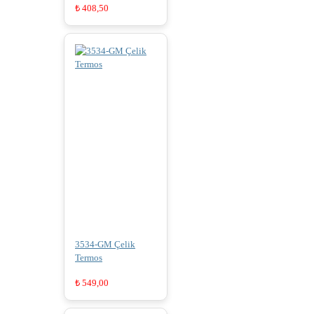
₺
408,50
3534-GM Çelik
Termos
₺
549,00