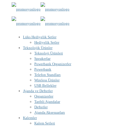
Lüks Hediyelik Setler
Hediyelik Setler
Teknolojik Ürünler
Teknoloji Ürünleri
Speakerlar
Powerbank Organizerler
Powerbank
Telefon Standları
Wireless Ürünler
USB Bellekler
Ajanda ve Defterler
Organizerler
Tarihli Ajandalar
Defterler
Ajanda Aksesuarları
Kalemler
Kalem Setleri