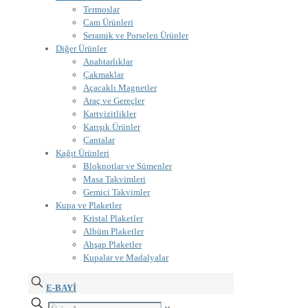
Termoslar
Cam Ürünleri
Seramik ve Porselen Ürünler
Diğer Ürünler
Anahtarlıklar
Çakmaklar
Açacaklı Magnetler
Araç ve Gereçler
Kartvizitlikler
Karışık Ürünler
Çantalar
Kağıt Ürünleri
Bloknotlar ve Sümenler
Masa Takvimleri
Gemici Takvimler
Kupa ve Plaketler
Kristal Plaketler
Albüm Plaketler
Ahşap Plaketler
Kupalar ve Madalyalar
E-BAYİ