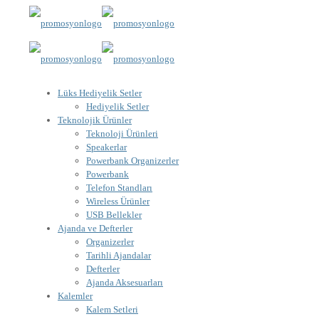
Lüks Hediyelik Setler
Hediyelik Setler
Teknolojik Ürünler
Teknoloji Ürünleri
Speakerlar
Powerbank Organizerler
Powerbank
Telefon Standları
Wireless Ürünler
USB Bellekler
Ajanda ve Defterler
Organizerler
Tarihli Ajandalar
Defterler
Ajanda Aksesuarları
Kalemler
Kalem Setleri