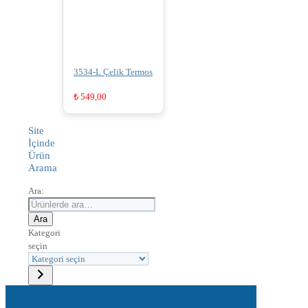
3534-L Çelik Termos
₺
549,00
Site
İçinde
Ürün
Arama
Ara:
Ara
Kategori
seçin