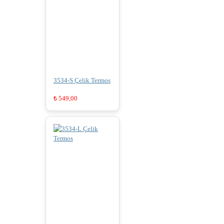
3534-S Çelik Termos
₺
549,00