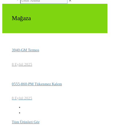
✕
Mağaza
3940-GM Termos
8 Eylül 2025
0555-860-PM Tükenmez Kalem
8 Eylül 2025
Tüm Ürünleri Gör