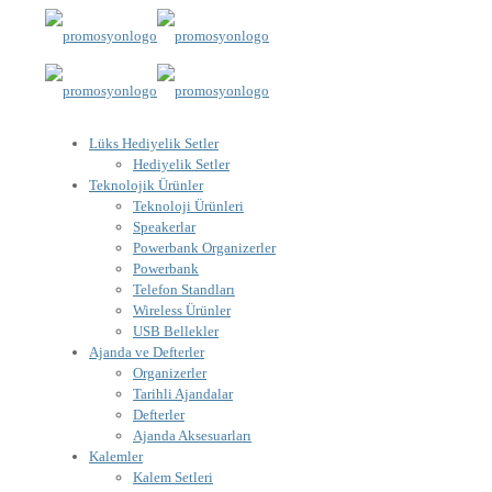
Lüks Hediyelik Setler
Hediyelik Setler
Teknolojik Ürünler
Teknoloji Ürünleri
Speakerlar
Powerbank Organizerler
Powerbank
Telefon Standları
Wireless Ürünler
USB Bellekler
Ajanda ve Defterler
Organizerler
Tarihli Ajandalar
Defterler
Ajanda Aksesuarları
Kalemler
Kalem Setleri