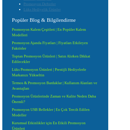
Promosyon Defterler
Lüks Hediyelik Ürünler
Popüler Blog & Bilgilendirme
Promosyon Kalem Çeşitleri | En Popüler Kalem
Modelleri
Promosyon Ajanda Fiyatları | Fiyatları Etkileyen
Faktörler
Toptan Promosyon Ürünleri | Satın Alırken Dikkat
Edilecekler
Lüks Promosyon Ürünleri | Prestijli Hediyelerle
Markanızı Yükseltin
Termos & Promosyon Bardaklar | Kullanım Alanları ve
Avantajları
Promosyon Ürünlerinde Zaman ve Kalite Neden Daha
Önemli?
Promosyon USB Bellekler | En Çok Tercih Edilen
Modeller
Kurumsal Etkinlikler için En Etkili Promosyon
Ürünleri