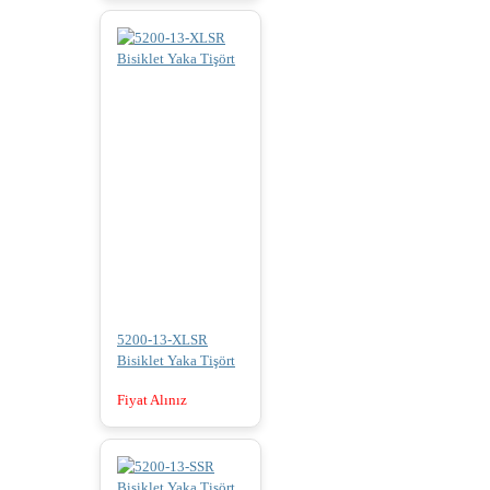
5200-13-XLSR
Bisiklet Yaka Tişört
Fiyat Alınız