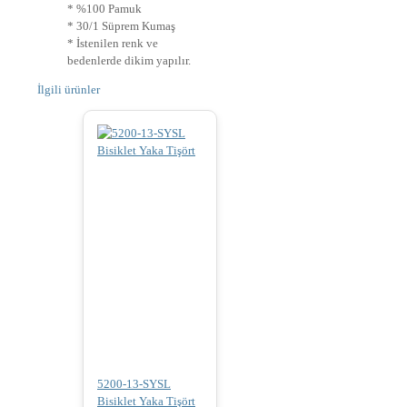
* %100 Pamuk
* 30/1 Süprem Kumaş
* İstenilen renk ve
bedenlerde dikim yapılır.
İlgili ürünler
5200-13-SYSL
Bisiklet Yaka Tişört