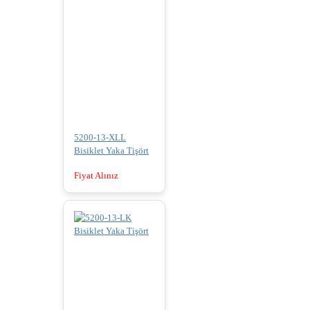
5200-13-XLL
Bisiklet Yaka Tişört
Fiyat Alınız