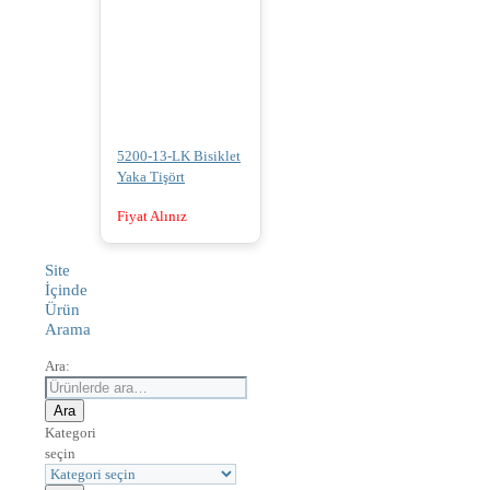
5200-13-LK Bisiklet
Yaka Tişört
Fiyat Alınız
Site
İçinde
Ürün
Arama
Ara:
Ara
Kategori
seçin