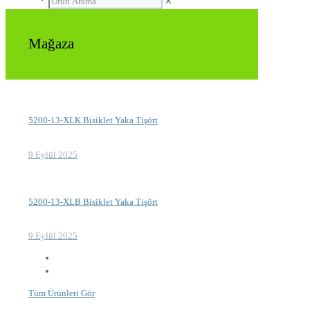
✕
Mağaza
5200-13-XLK Bisiklet Yaka Tişört
9 Eylül 2025
5200-13-XLB Bisiklet Yaka Tişört
9 Eylül 2025
Tüm Ürünleri Gör