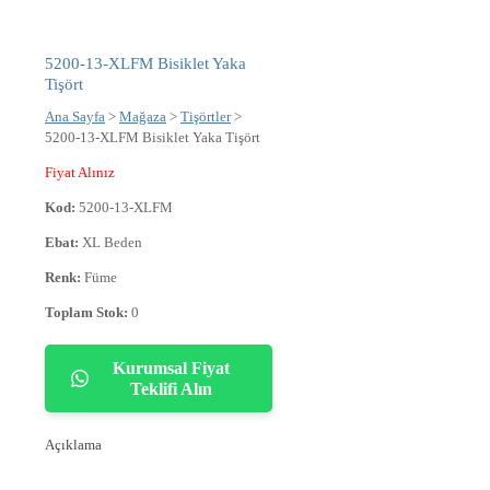
5200-13-XLFM Bisiklet Yaka
Tişört
Ana Sayfa
>
Mağaza
>
Tişörtler
>
5200-13-XLFM Bisiklet Yaka Tişört
Fiyat Alınız
Kod:
5200-13-XLFM
Ebat:
XL Beden
Renk:
Füme
Toplam Stok:
0
Kurumsal Fiyat
Teklifi Alın
Açıklama