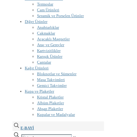
Termoslar
Cam Ürünleri
Seramik ve Porselen Ürünler
Diğer Ürünler
Anahtarlıklar
Çakmaklar
Açacaklı Magnetler
Araç ve Gereçler
Kartvizitlikler
Karışık Ürünler
Çantalar
Kağıt Ürünleri
Bloknotlar ve Sümenler
Masa Takvimleri
Gemici Takvimler
Kupa ve Plaketler
Kristal Plaketler
Albüm Plaketler
Ahşap Plaketler
Kupalar ve Madalyalar
E-BAYİ